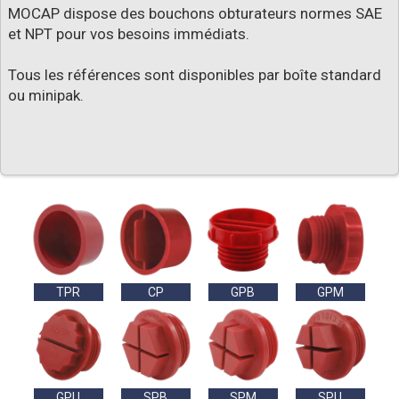
MOCAP dispose des bouchons obturateurs normes SAE
et NPT pour vos besoins immédiats.
Tous les références sont disponibles par boîte standard
ou minipak.
TPR
CP
GPB
GPM
GPU
SPB
SPM
SPU