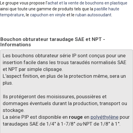
Le groupe vous propose l’
achat et la vente de bouchons en plastique
ainsi que toute une gamme de produits tels que la
pastille haute
température
, le
capuchon en vinyle
et le
ruban autosoudant
.
Bouchon obturateur taraudage SAE et NPT -
Informations
Les bouchons obturateur série IP sont conçus pour une
insertion facile dans les trous taraudés normalisés SAE
et NPT par simple clipsage.
L'aspect finition, en plus de la protection même, sera un
plus.
Ils protégeront des moisissures, poussières et
dommages éventuels durant la production, transport ou
stockage.
La série PIP est disponible en
rouge
en
polyéthylène
pour
taraudages SAE de 1/4" à 1-7/8"
ou
NPT de 1/8" à 1".