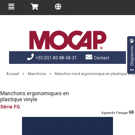
Diagramme
+33 (0)1-82-88-58-31
Contact
»
»
Accueil
Manchons
Manchon rond ergonomique en plastique viny
Manchons ergonomiques en
plastique vinyle
FG
Agrandir l'image