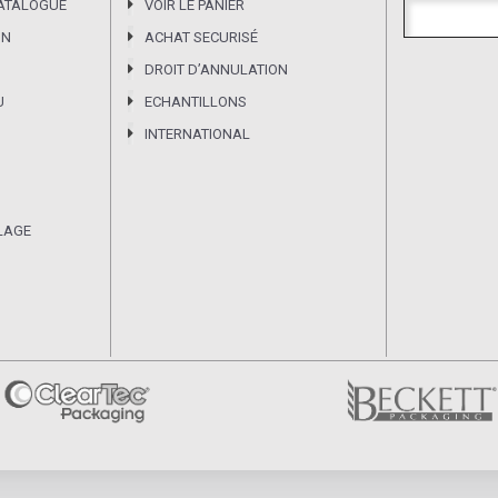
CATALOGUE
VOIR LE PANIER
ON
ACHAT SECURISÉ
DROIT DʼANNULATION
U
ECHANTILLONS
INTERNATIONAL
LAGE