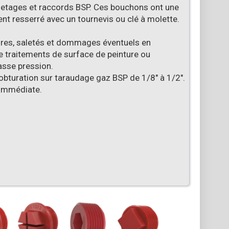
iletages et raccords BSP. Ces bouchons ont une
nt resserré avec un tournevis ou clé à molette.
es, saletés et dommages éventuels en
e traitements de surface de peinture ou
asse pression.
 obturation sur taraudage gaz BSP de 1/8" à 1/2".
n immédiate.