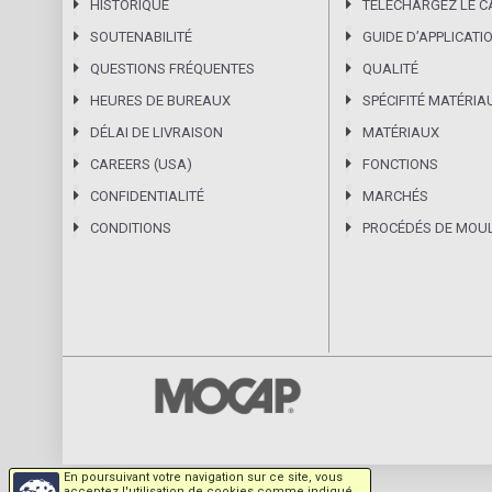
HISTORIQUE
TÉLÉCHARGEZ LE 
SOUTENABILITÉ
GUIDE DʼAPPLICATI
QUESTIONS FRÉQUENTES
QUALITÉ
HEURES DE BUREAUX
SPÉCIFITÉ MATÉRIA
DÉLAI DE LIVRAISON
MATÉRIAUX
CAREERS (USA)
FONCTIONS
CONFIDENTIALITÉ
MARCHÉS
CONDITIONS
PROCÉDÉS DE MOU
En poursuivant votre navigation sur ce site, vous
acceptez l'utilisation de cookies comme indiqué