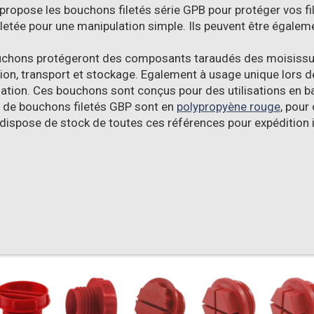
propose les bouchons filetés série GPB pour protéger vos f
letée pour une manipulation simple. Ils peuvent être égaleme
chons protégeront des composants taraudés des moisissur
ion, transport et stockage. Egalement à usage unique lors d
sation. Ces bouchons sont conçus pour des utilisations en b
e de bouchons filetés GBP sont en
polypropyène rouge
, pour
dispose de stock de toutes ces références pour expéditio