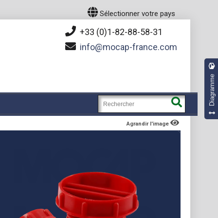
Sélectionner votre pays
+33 (0)1-82-88-58-31
info
mocap-france.com
Diagramme
Agrandir l'image