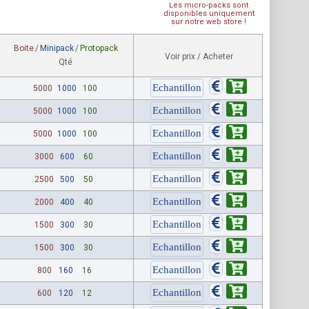
Les micro-packs sont
disponibles uniquement
sur notre web store !
Boite
/
Minipack
/
Protopack
Voir prix / Acheter
Qté
5000
1000
100
5000
1000
100
5000
1000
100
3000
600
60
2500
500
50
2000
400
40
1500
300
30
1500
300
30
800
160
16
600
120
12