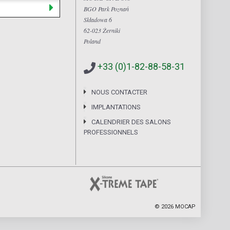
BGO Park Poznań
Składowa 6
62-023 Żerniki
Poland
+33 (0)1-82-88-58-31
NOUS CONTACTER
IMPLANTATIONS
CALENDRIER DES SALONS
PROFESSIONNELS
©
2026
MOCAP