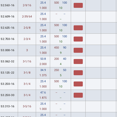
25.4
500
100
S2.563-16
2-9/16
1.000
10
25.4
--
--
S2.609-16
2-39/64
1.000
--
25.4
500
100
S2.625-16
2-5/8
1.000
10
25.4
500
100
S2.750-16
2-3/4
1.000
10
25.4
450
90
S3.000-16
3
1.000
9
50.8
200
40
S3.062-32
3-1/16
2.000
4
34.9
250
50
S3.125-22
3-1/8
1.375
5
25.4
500
100
S3.250-16
3-1/4
1.000
10
47.6
--
--
S3.250-30
3-1/4
1.875
--
25.4
--
--
S3.313-16
3-5/16
1.000
--
25.4
--
--