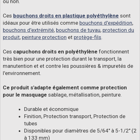
ou non.
Ces
bouchons droits en plastique polyéthylène
sont
idéaux pour être utilisés comme
bouchons d'expédition
,
bouchons d'extrémité
,
bouchons de tuyau
,
protection du
produit
,
peinture protection
et
protège-fils
.
Ces
capuchons droits en polyéthylène
fonctionnent
très bien pour une protection durant le transport, la
manutention et et contre les poussières & impuretés de
l'environnement.
Ce produit s'adapte également comme protection
pour le masquage
sablage, métallisation, peinture.
Durable et économique
Finition, Protection transport, Protection de
tubes
Disponibles pour diamètres de 5/64" à 5-1/2" (2
à 133 mm)