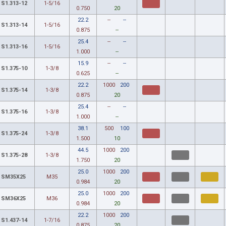
S1.313-12
1-5/16
0.750
20
22.2
--
--
S1.313-14
1-5/16
0.875
--
25.4
--
--
S1.313-16
1-5/16
1.000
--
15.9
--
--
S1.375-10
1-3/8
0.625
--
22.2
1000
200
S1.375-14
1-3/8
0.875
20
25.4
--
--
S1.375-16
1-3/8
1.000
--
38.1
500
100
S1.375-24
1-3/8
1.500
10
44.5
1000
200
S1.375-28
1-3/8
1.750
20
25.0
1000
200
SM35X25
M35
0.984
20
25.0
1000
200
SM36X25
M36
0.984
20
22.2
1000
200
S1.437-14
1-7/16
0.875
20