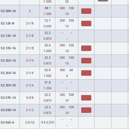
1.000
20
38.1
500
100
S2.000-24
2
1.500
10
12.7
500
100
S2.125-8
2-1/8
0.500
10
22.2
--
--
S2.125-14
2-1/8
0.875
--
25.4
500
100
S2.125-16
2-1/8
1.000
10
22.2
500
100
S2.250-14
2-1/4
0.875
10
25.4
300
60
S2.250-16
2-1/4
1.000
6
31.8
--
--
S2.250-20
2-1/4
1.250
--
22.2
500
100
S2.375-14
2-3/8
0.875
10
22.2
500
100
S2.500-14
2-1/2
0.875
10
--
--
S2.563-6
2-9/16
9.5
0.375
--