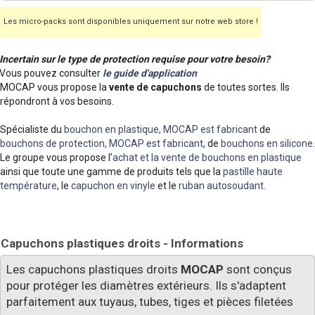
Les micro-packs sont disponibles uniquement sur notre web store !
Incertain sur le type de protection requise pour votre besoin?
Vous pouvez consulter
le guide d'application
MOCAP vous propose la
vente de capuchons
de toutes sortes. Ils
répondront à vos besoins.
Spécialiste du
bouchon en plastique, MOCAP est fabricant
de
bouchons de protection, MOCAP est fabricant
, de
bouchons en silicone
.
Le groupe vous propose l’
achat et la vente de bouchons en plastique
ainsi que toute une gamme de produits tels que la
pastille haute
température
, le
capuchon en vinyle
et le
ruban autosoudant
.
Capuchons plastiques droits - Informations
Les capuchons plastiques droits
MOCAP
sont conçus
pour protéger les diamètres extérieurs. Ils s'adaptent
parfaitement aux tuyaus, tubes, tiges et pièces filetées