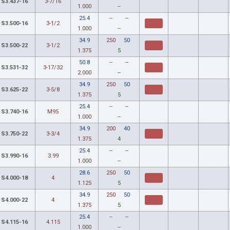
S3.437-16
3-7/16
1.000
--
25.4
--
--
S3.500-16
3-1/2
1.000
--
34.9
250
50
S3.500-22
3-1/2
1.375
5
50.8
--
--
S3.531-32
3-17/32
2.000
--
34.9
250
50
S3.625-22
3-5/8
1.375
5
25.4
--
--
S3.740-16
M95
1.000
--
34.9
200
40
S3.750-22
3-3/4
1.375
4
25.4
--
--
S3.990-16
3.99
1.000
--
28.6
250
50
S4.000-18
4
1.125
5
34.9
250
50
S4.000-22
4
1.375
5
25.4
--
--
S4.115-16
4.115
1.000
--