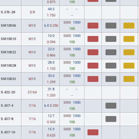
0.875
100
44.5
--
--
S.375-28
3/8
1.750
--
5000
1000
SM10X06
M10
6.0
0.236
100
10.0
5000
1000
SM10X10
M10
0.394
100
22.0
5000
1000
SM10X22
M10
0.866
100
28.0
5000
1000
SM10X28
M10
1.102
100
33.0
5000
1000
SM10X33
M10
1.299
100
31.8
--
--
S.422-20
27/64
1.250
--
5000
1000
S.437-4
7/16
6.4
0.250
100
12.7
5000
1000
S.437-8
7/16
0.500
100
15.9
5000
1000
S.437-10
7/16
0.625
100