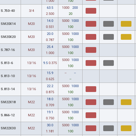
1.000
100
63.5
1000
200
S.750-40
3/4
2.500
20
14.0
5000
1000
SM20X14
M20
0.551
100
20.0
5000
1000
SM20X20
M20
0.787
100
25.4
5000
1000
S.787-16
M20
1.000
100
5000
1000
S.813-6
13/16
9.5
0.375
100
15.9
--
--
S.813-10
13/16
0.625
--
22.2
5000
1000
S.813-14
13/16
0.875
100
18.0
5000
1000
SM22X18
M22
0.709
100
19.1
5000
1000
S.866-12
M22
0.750
100
30.0
5000
1000
SM22X30
M22
1.181
100