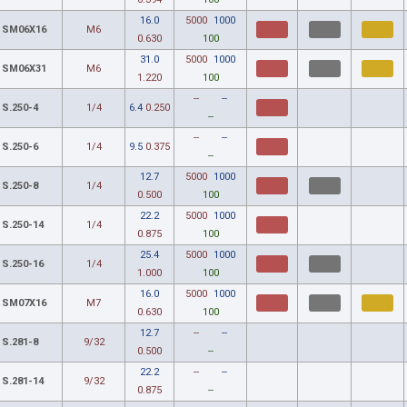
16.0
5000
1000
SM06X16
M6
0.630
100
31.0
5000
1000
SM06X31
M6
1.220
100
--
--
S.250-4
1/4
6.4
0.250
--
--
--
S.250-6
1/4
9.5
0.375
--
12.7
5000
1000
S.250-8
1/4
0.500
100
22.2
5000
1000
S.250-14
1/4
0.875
100
25.4
5000
1000
S.250-16
1/4
1.000
100
16.0
5000
1000
SM07X16
M7
0.630
100
12.7
--
--
S.281-8
9/32
0.500
--
22.2
--
--
S.281-14
9/32
0.875
--