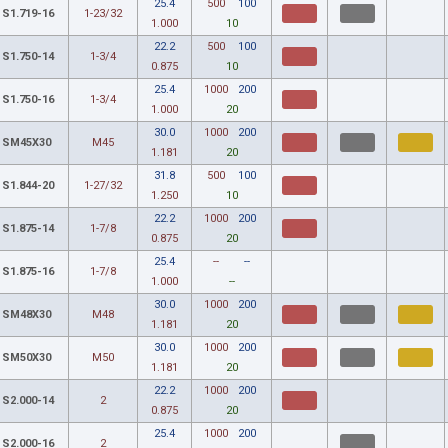
25.4
500
100
S1.719-16
1-23/32
1.000
10
22.2
500
100
S1.750-14
1-3/4
0.875
10
25.4
1000
200
S1.750-16
1-3/4
1.000
20
30.0
1000
200
SM45X30
M45
1.181
20
31.8
500
100
S1.844-20
1-27/32
1.250
10
22.2
1000
200
S1.875-14
1-7/8
0.875
20
25.4
--
--
S1.875-16
1-7/8
1.000
--
30.0
1000
200
SM48X30
M48
1.181
20
30.0
1000
200
SM50X30
M50
1.181
20
22.2
1000
200
S2.000-14
2
0.875
20
25.4
1000
200
S2.000-16
2