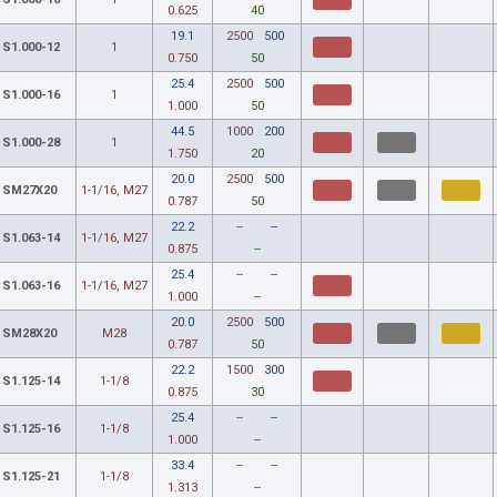
0.625
40
19.1
2500
500
S1.000-12
1
0.750
50
25.4
2500
500
S1.000-16
1
1.000
50
44.5
1000
200
S1.000-28
1
1.750
20
20.0
2500
500
SM27X20
1-1/16, M27
0.787
50
22.2
--
--
S1.063-14
1-1/16, M27
0.875
--
25.4
--
--
S1.063-16
1-1/16, M27
1.000
--
20.0
2500
500
SM28X20
M28
0.787
50
22.2
1500
300
S1.125-14
1-1/8
0.875
30
25.4
--
--
S1.125-16
1-1/8
1.000
--
33.4
--
--
S1.125-21
1-1/8
1.313
--