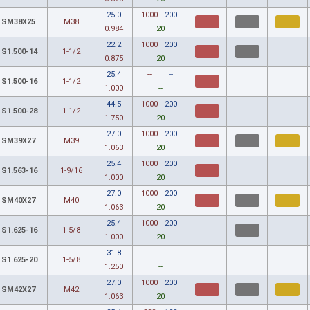
25.0
1000
200
SM38X25
M38
0.984
20
22.2
1000
200
S1.500-14
1-1/2
0.875
20
25.4
--
--
S1.500-16
1-1/2
1.000
--
44.5
1000
200
S1.500-28
1-1/2
1.750
20
27.0
1000
200
SM39X27
M39
1.063
20
25.4
1000
200
S1.563-16
1-9/16
1.000
20
27.0
1000
200
SM40X27
M40
1.063
20
25.4
1000
200
S1.625-16
1-5/8
1.000
20
31.8
--
--
S1.625-20
1-5/8
1.250
--
27.0
1000
200
SM42X27
M42
1.063
20