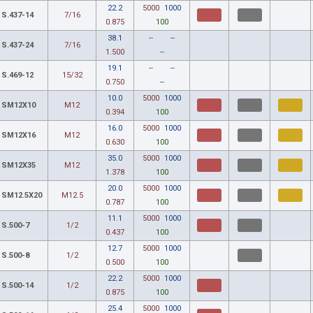
22.2
5000
1000
S.437-14
7/16
0.875
100
38.1
--
--
S.437-24
7/16
1.500
--
19.1
--
--
S.469-12
15/32
0.750
--
10.0
5000
1000
SM12X10
M12
0.394
100
16.0
5000
1000
SM12X16
M12
0.630
100
35.0
5000
1000
SM12X35
M12
1.378
100
20.0
5000
1000
SM12.5X20
M12.5
0.787
100
11.1
5000
1000
S.500-7
1/2
0.437
100
12.7
5000
1000
S.500-8
1/2
0.500
100
22.2
5000
1000
S.500-14
1/2
0.875
100
25.4
5000
1000