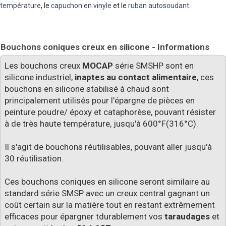
température
, le
capuchon en vinyle
et le
ruban autosoudant
.
Bouchons coniques creux en silicone - Informations
Les bouchons creux
MOCAP
série SMSHP sont en
silicone industriel,
inaptes au contact alimentaire
, ces
bouchons en silicone stabilisé à chaud sont
principalement utilisés pour l'épargne de pièces en
peinture poudre/ époxy et cataphorèse, pouvant résister
à de très haute température, jusqu'à 600°F(316°C).
Il s'agit de bouchons réutilisables, pouvant aller jusqu'à
30 réutilisation.
Ces bouchons coniques en silicone seront similaire au
standard série SMSP avec un creux central gagnant un
coût certain sur la matière tout en restant extrêmement
efficaces pour épargner tdurablement vos
taraudages
et