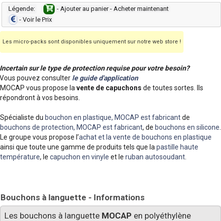
Légende:
- Ajouter au panier - Acheter maintenant
- Voir le Prix
Les micro-packs sont disponibles uniquement sur notre web store !
Incertain sur le type de protection requise pour votre besoin?
Vous pouvez consulter
le guide d'application
MOCAP vous propose la
vente de capuchons
de toutes sortes. Ils
répondront à vos besoins.
Spécialiste du
bouchon en plastique, MOCAP est fabricant
de
bouchons de protection, MOCAP est fabricant
, de
bouchons en silicone
.
Le groupe vous propose l’
achat et la vente de bouchons en plastique
ainsi que toute une gamme de produits tels que la
pastille haute
température
, le
capuchon en vinyle
et le
ruban autosoudant
.
Bouchons à languette - Informations
Les bouchons à languette
MOCAP
en polyéthylène