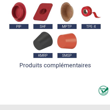
PIP
SHF
MPTP
TPE-X
KMRP
SMSP
Produits complémentaires