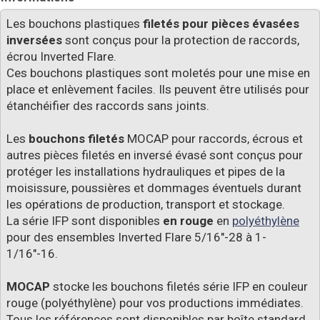
Les bouchons plastiques
filetés pour pièces évasées
inversées
sont conçus pour la protection de raccords,
écrou Inverted Flare.
Ces bouchons plastiques sont moletés pour une mise en
place et enlèvement faciles. Ils peuvent être utilisés pour
étanchéifier des raccords sans joints.
Les
bouchons filetés
MOCAP pour raccords, écrous et
autres pièces filetés en inversé évasé sont conçus pour
protéger les installations hydrauliques et pipes de la
moisissure, poussières et dommages éventuels durant
les opérations de production, transport et stockage.
La série IFP sont disponibles
en rouge
en
polyéthylène
pour des ensembles Inverted Flare 5/16"-28 à 1-
1/16"-16.
MOCAP
stocke les bouchons filetés série IFP en couleur
rouge (polyéthylène) pour vos productions immédiates.
Tous les références sont disponibles par boîte standard