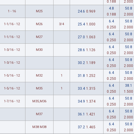
0.188
2.000
4.8
50.8
1 - 16
M25
24.6
0.969
0.188
2.000
6.4
50.8
1-1/16 - 12
M26
3/4
25.4
1.000
0.250
2.000
6.4
50.8
1-1/16 - 12
M27
27.0
1.063
0.250
2.000
6.4
50.8
1-3/16 - 12
M30
28.6
1.126
0.250
2.000
6.4
50.8
1-3/16 - 12
30.2
1.189
0.250
2.000
6.4
50.8
1-5/16 - 12
M32
1
31.8
1.252
0.250
2.000
6.4
38.1
1-5/16 - 12
M35
1
33.4
1.315
0.250
1.500
6.4
50.8
1-7/16 - 12
M35,M36
34.9
1.374
0.250
2.000
6.4
50.8
M37
36.1
1.421
0.250
2.000
6.4
50.8
M38 M38
37.2
1.465
0.250
2.000