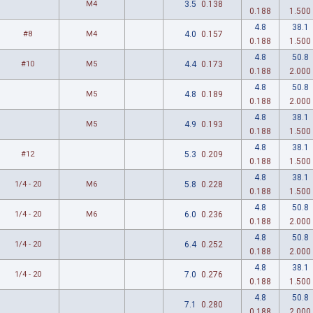
M4
3.5
0.138
0.188
1.500
4.8
38.1
#8
M4
4.0
0.157
0.188
1.500
4.8
50.8
#10
M5
4.4
0.173
0.188
2.000
4.8
50.8
M5
4.8
0.189
0.188
2.000
4.8
38.1
M5
4.9
0.193
0.188
1.500
4.8
38.1
#12
5.3
0.209
0.188
1.500
4.8
38.1
1/4 - 20
M6
5.8
0.228
0.188
1.500
4.8
50.8
1/4 - 20
M6
6.0
0.236
0.188
2.000
4.8
50.8
1/4 - 20
6.4
0.252
0.188
2.000
4.8
38.1
1/4 - 20
7.0
0.276
0.188
1.500
4.8
50.8
7.1
0.280
0.188
2.000