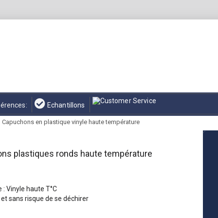
érences:
Echantillons
Capuchons en plastique vinyle haute température
ns plastiques ronds haute température
 : Vinyle haute T°C
et sans risque de se déchirer