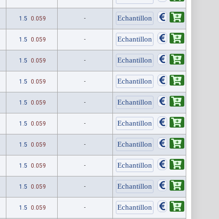
1.5
0.059
-
1.5
0.059
-
1.5
0.059
-
1.5
0.059
-
1.5
0.059
-
1.5
0.059
-
1.5
0.059
-
1.5
0.059
-
1.5
0.059
-
1.5
0.059
-