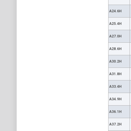
A24.6H
A25.4H
A27.0H
A28.6H
A30.2H
A31.8H
A33.4H
A34.9H
A36.1H
A37.2H