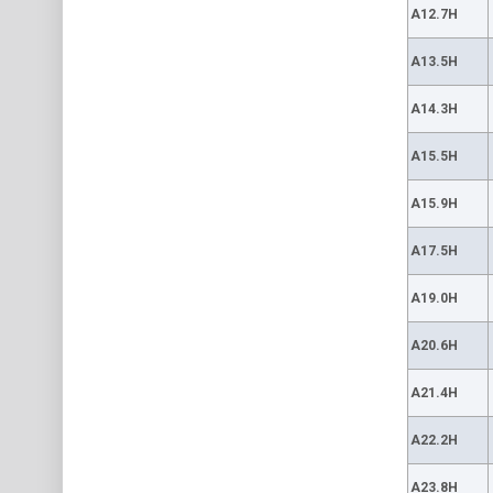
A12.7H
A13.5H
A14.3H
A15.5H
A15.9H
A17.5H
A19.0H
A20.6H
A21.4H
A22.2H
A23.8H