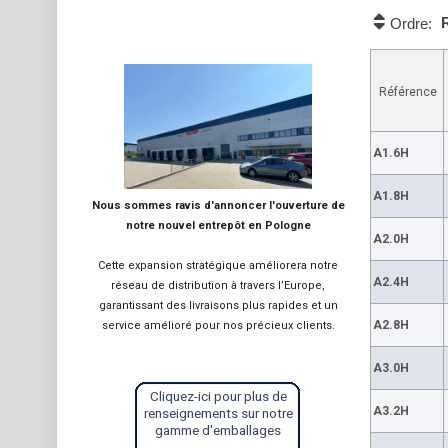
Ordre:
Référence
A1.6H
A1.8H
Nous sommes ravis d'annoncer l'ouverture de
notre nouvel entrepôt en Pologne
A2.0H
Cette expansion stratégique améliorera notre
A2.4H
réseau de distribution à travers l’Europe,
garantissant des livraisons plus rapides et un
A2.8H
service amélioré pour nos précieux clients.
A3.0H
Cliquez-ici pour plus de
A3.2H
renseignements sur notre
gamme d'emballages