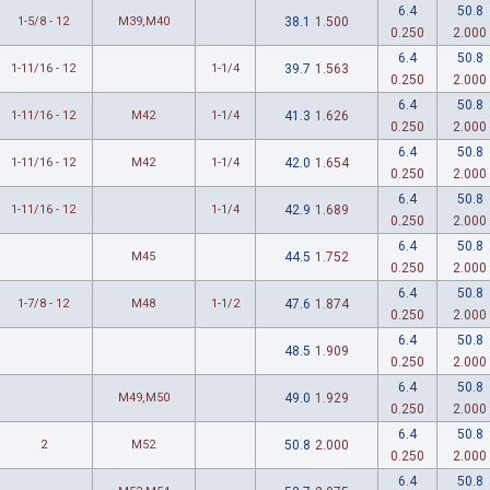
6.4
50.8
1-5/8 - 12
M39,M40
38.1
1.500
0.250
2.000
6.4
50.8
1-11/16 - 12
1-1/4
39.7
1.563
0.250
2.000
6.4
50.8
1-11/16 - 12
M42
1-1/4
41.3
1.626
0.250
2.000
6.4
50.8
1-11/16 - 12
M42
1-1/4
42.0
1.654
0.250
2.000
6.4
50.8
1-11/16 - 12
1-1/4
42.9
1.689
0.250
2.000
6.4
50.8
M45
44.5
1.752
0.250
2.000
6.4
50.8
1-7/8 - 12
M48
1-1/2
47.6
1.874
0.250
2.000
6.4
50.8
48.5
1.909
0.250
2.000
6.4
50.8
M49,M50
49.0
1.929
0.250
2.000
6.4
50.8
2
M52
50.8
2.000
0.250
2.000
6.4
50.8