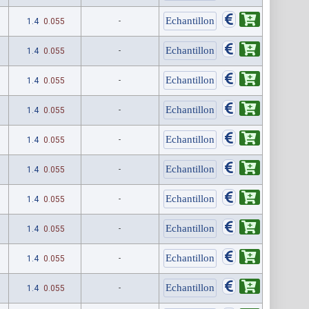
1.4
0.055
-
1.4
0.055
-
1.4
0.055
-
1.4
0.055
-
1.4
0.055
-
1.4
0.055
-
1.4
0.055
-
1.4
0.055
-
1.4
0.055
-
1.4
0.055
-