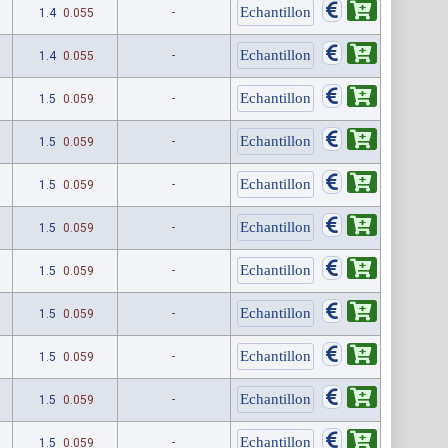
1.4
0.055
-
1.4
0.055
-
1.5
0.059
-
1.5
0.059
-
1.5
0.059
-
1.5
0.059
-
1.5
0.059
-
1.5
0.059
-
1.5
0.059
-
1.5
0.059
-
1.5
0.059
-