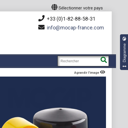
Sélectionner votre pays
+33 (0)1-82-88-58-31
info
mocap-france.com
Diagramme
Agrandir l'image