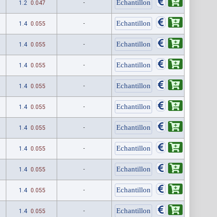
1.2
0.047
-
1.4
0.055
-
1.4
0.055
-
1.4
0.055
-
1.4
0.055
-
1.4
0.055
-
1.4
0.055
-
1.4
0.055
-
1.4
0.055
-
1.4
0.055
-
1.4
0.055
-