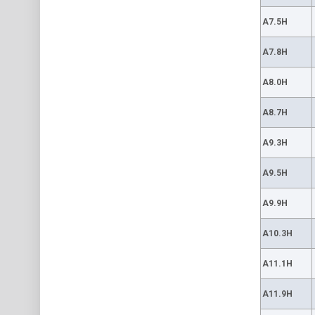
A7.5H
A7.8H
A8.0H
A8.7H
A9.3H
A9.5H
A9.9H
A10.3H
A11.1H
A11.9H