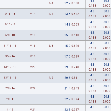
4.8
50.8
1/4
12.7
0.500
0.188
2.000
4.8
50.8
9/16 - 18
M14
1/4
13.5
0.532
0.188
2.000
4.8
50.8
9/16 - 18
14.3
0.563
0.188
2.000
4.8
50.8
5/8 - 18
M16
15.5
0.610
0.188
2.000
4.8
50.8
11/16 - 16
M16
3/8
15.9
0.626
0.188
2.000
4.8
50.8
3/4 - 16
M18
17.5
0.689
0.188
2.000
4.8
50.8
13/16 - 16
M20
19.0
0.748
0.188
2.000
4.8
50.8
13/16 - 16
1/2
20.6
0.811
0.188
2.000
4.8
50.8
7/8 - 14
M22
21.4
0.843
0.188
2.000
4.8
50.8
7/8 - 14
22.2
0.874
0.188
2.000
4.8
50.8
1 - 16
M24
23.8
0.937