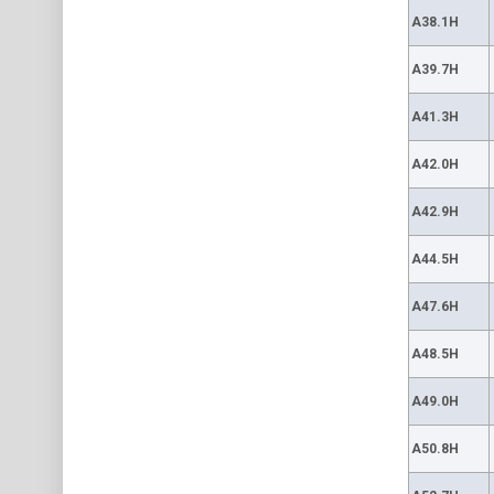
A38.1H
A39.7H
A41.3H
A42.0H
A42.9H
A44.5H
A47.6H
A48.5H
A49.0H
A50.8H