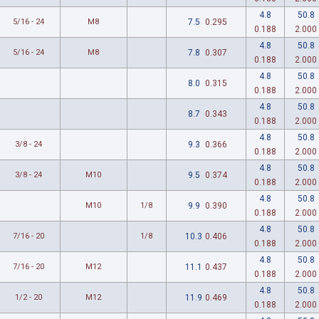
4.8
50.8
5/16 - 24
M8
7.5
0.295
0.188
2.000
4.8
50.8
5/16 - 24
M8
7.8
0.307
0.188
2.000
4.8
50.8
8.0
0.315
0.188
2.000
4.8
50.8
8.7
0.343
0.188
2.000
4.8
50.8
3/8 - 24
9.3
0.366
0.188
2.000
4.8
50.8
3/8 - 24
M10
9.5
0.374
0.188
2.000
4.8
50.8
M10
1/8
9.9
0.390
0.188
2.000
4.8
50.8
7/16 - 20
1/8
10.3
0.406
0.188
2.000
4.8
50.8
7/16 - 20
M12
11.1
0.437
0.188
2.000
4.8
50.8
1/2 - 20
M12
11.9
0.469
0.188
2.000