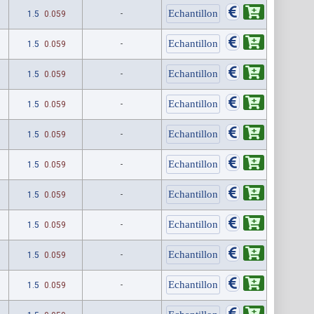
1.5
0.059
-
1.5
0.059
-
1.5
0.059
-
1.5
0.059
-
1.5
0.059
-
1.5
0.059
-
1.5
0.059
-
1.5
0.059
-
1.5
0.059
-
1.5
0.059
-