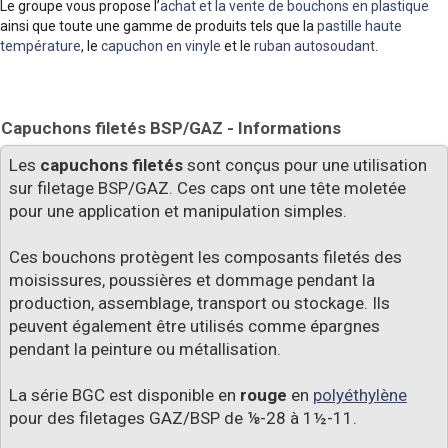
Le groupe vous propose l’
achat et la vente de bouchons en plastique
ainsi que toute une gamme de produits tels que la
pastille haute
température
, le
capuchon en vinyle
et le
ruban autosoudant
.
Capuchons filetés BSP/GAZ - Informations
Les
capuchons filetés
sont conçus pour une utilisation
sur filetage BSP/GAZ. Ces caps ont une tête moletée
pour une application et manipulation simples.
Ces bouchons protègent les composants filetés des
moisissures, poussières et dommage pendant la
production, assemblage, transport ou stockage. Ils
peuvent également être utilisés comme épargnes
pendant la peinture ou métallisation.
La série BGC est disponible en
rouge
en
polyéthylène
pour des filetages GAZ/BSP de ⅛-28 à 1½-11.