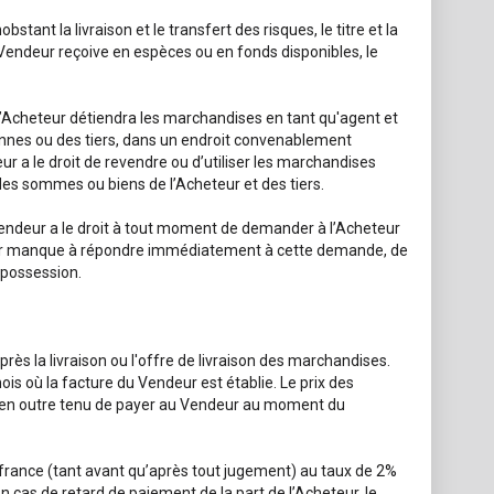
stant la livraison et le transfert des risques, le titre et la
Vendeur reçoive en espèces ou en fonds disponibles, le
’Acheteur détiendra les marchandises en tant qu'agent et
iennes ou des tiers, dans un endroit convenablement
ur a le droit de revendre ou d’utiliser les marchandises
des sommes ou biens de l’Acheteur et des tiers.
Vendeur a le droit à tout moment de demander à l’Acheteur
eteur manque à répondre immédiatement à cette demande, de
 possession.
rès la livraison ou l'offre de livraison des marchandises.
ois où la facture du Vendeur est établie. Le prix des
t en outre tenu de payer au Vendeur au moment du
ffrance (tant avant qu’après tout jugement) au taux de 2%
cas de retard de paiement de la part de l’Acheteur, le