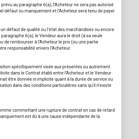
 prévu au paragraphe 6(a), l’Acheteur ne sera pas autorisé
 tel défaut ou manquement et l'Acheteur sera tenu de payer
un défaut de qualité ou l'état des marchandises ou encore
aragraphe 6(a), le Vendeur aura le droit (à sa seule
u de rembourser à l'Acheteur le prix (ou une partie
re responsabilité envers l'Acheteur.
sposition spécifiquement visée aux présentes ou autrement
icite dans le Contrat établi entre l’Acheteur et le Vendeur
ait être donnée ni implicite quant à la durée de service ou
sation dans des conditions particulières sans qu’il n’existe
 comme commettant une rupture de contrat en cas de retard
e manquement est dû à une cause indépendante de la