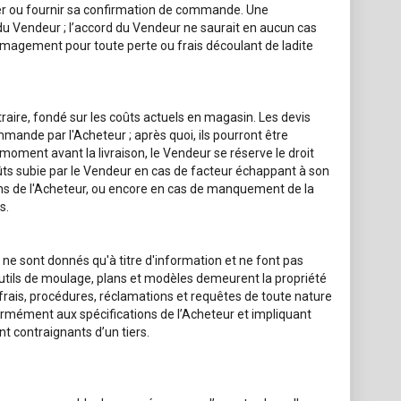
er ou fournir sa confirmation de commande. Une
u Vendeur ; l’accord du Vendeur ne saurait en aucun cas
mmagement pour toute perte ou frais découlant de ladite
raire, fondé sur les coûts actuels en magasin. Les devis
mande par l'Acheteur ; après quoi, ils pourront être
 moment avant la livraison, le Vendeur se réserve le droit
ts subie par le Vendeur en cas de facteur échappant à son
ions de l'Acheteur, ou encore en cas de manquement de la
s.
 ne sont donnés qu'à titre d'information et ne font pas
outils de moulage, plans et modèles demeurent la propriété
rais, procédures, réclamations et requêtes de toute nature
formément aux spécifications de l’Acheteur et impliquant
t contraignants d’un tiers.