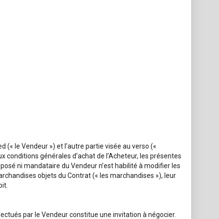
(« le Vendeur ») et l’autre partie visée au verso («
aux conditions générales d’achat de l’Acheteur, les présentes
posé ni mandataire du Vendeur n’est habilité à modifier les
archandises objets du Contrat (« les marchandises »), leur
it.
ectués par le Vendeur constitue une invitation à négocier.