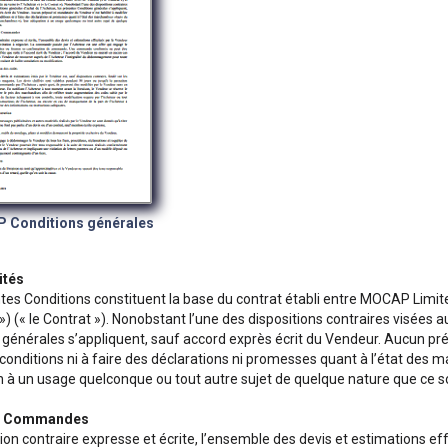
 Conditions générales
ités
es Conditions constituent la base du contrat établi entre MOCAP Limited 
») (« le Contrat »). Nonobstant l’une des dispositions contraires visées 
 générales s’appliquent, sauf accord exprès écrit du Vendeur. Aucun pré
conditions ni à faire des déclarations ni promesses quant à l’état des m
 à un usage quelconque ou tout autre sujet de quelque nature que ce so
et Commandes
on contraire expresse et écrite, l’ensemble des devis et estimations eff