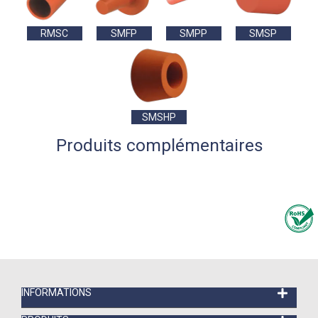
RMSC
SMFP
SMPP
SMSP
SMSHP
Produits complémentaires
INFORMATIONS