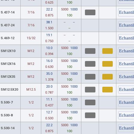
0.625
100
22.2
5000
1000
S.437-14
7/16
0.875
100
38.1
--
--
S.437-24
7/16
1.500
--
19.1
--
--
S.469-12
15/32
0.750
--
10.0
5000
1000
SM12X10
M12
0.394
100
16.0
5000
1000
SM12X16
M12
0.630
100
35.0
5000
1000
SM12X35
M12
1.378
100
20.0
5000
1000
SM12.5X20
M12.5
0.787
100
11.1
5000
1000
S.500-7
1/2
0.437
100
12.7
5000
1000
S.500-8
1/2
0.500
100
22.2
5000
1000
S.500-14
1/2
0.875
100