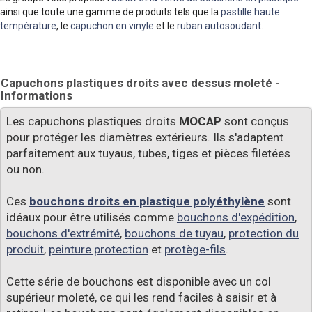
ainsi que toute une gamme de produits tels que la
pastille haute
température
, le
capuchon en vinyle
et le
ruban autosoudant
.
Capuchons plastiques droits avec dessus moleté -
Informations
Les capuchons plastiques droits
MOCAP
sont conçus
pour protéger les diamètres extérieurs. Ils s'adaptent
parfaitement aux tuyaus, tubes, tiges et pièces filetées
ou non.
Ces
bouchons droits en plastique polyéthylène
sont
idéaux pour être utilisés comme
bouchons d'expédition
,
bouchons d'extrémité
,
bouchons de tuyau
,
protection du
produit
,
peinture protection
et
protège-fils
.
Cette série de bouchons est disponible avec un col
supérieur moleté, ce qui les rend faciles à saisir et à