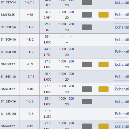
S1.437-14
1-7/16
0.875
20
25.0
1000
200
SM38X25
M38
0.984
20
22.2
1000
200
S1.500-14
1-1/2
0.875
20
25.4
--
--
S1.500-16
1-1/2
1.000
--
44.5
1000
200
S1.500-28
1-1/2
1.750
20
27.0
1000
200
SM39X27
M39
1.063
20
25.4
1000
200
S1.563-16
1-9/16
1.000
20
27.0
1000
200
SM40X27
M40
1.063
20
25.4
1000
200
S1.625-16
1-5/8
1.000
20
31.8
--
--
S1.625-20
1-5/8
1.250
--
27.0
1000
200
SM42X27
M42