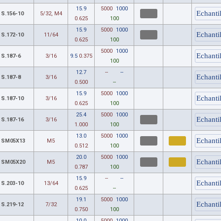
15.9
5000
1000
S.156-10
5/32, M4
0.625
100
15.9
5000
1000
S.172-10
11/64
0.625
100
5000
1000
S.187-6
3/16
9.5
0.375
100
12.7
--
--
S.187-8
3/16
0.500
--
15.9
5000
1000
S.187-10
3/16
0.625
100
25.4
5000
1000
S.187-16
3/16
1.000
100
13.0
5000
1000
SM05X13
M5
0.512
100
20.0
5000
1000
SM05X20
M5
0.787
100
15.9
--
--
S.203-10
13/64
0.625
--
19.1
5000
1000
S.219-12
7/32
0.750
100
10.0
5000
1000