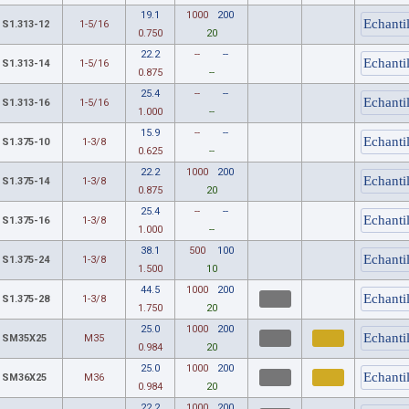
19.1
1000
200
S1.313-12
1-5/16
0.750
20
22.2
--
--
S1.313-14
1-5/16
0.875
--
25.4
--
--
S1.313-16
1-5/16
1.000
--
15.9
--
--
S1.375-10
1-3/8
0.625
--
22.2
1000
200
S1.375-14
1-3/8
0.875
20
25.4
--
--
S1.375-16
1-3/8
1.000
--
38.1
500
100
S1.375-24
1-3/8
1.500
10
44.5
1000
200
S1.375-28
1-3/8
1.750
20
25.0
1000
200
SM35X25
M35
0.984
20
25.0
1000
200
SM36X25
M36
0.984
20
22.2
1000
200