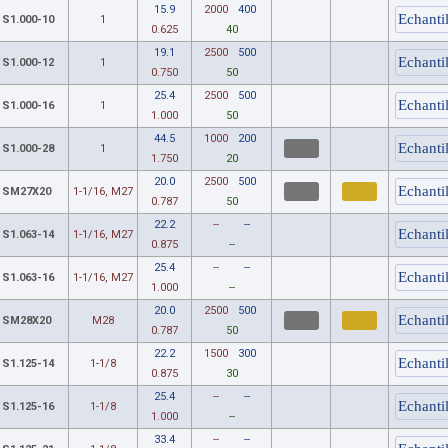
15.9
2000
400
S1.000-10
1
0.625
40
19.1
2500
500
S1.000-12
1
0.750
50
25.4
2500
500
S1.000-16
1
1.000
50
44.5
1000
200
S1.000-28
1
1.750
20
20.0
2500
500
SM27X20
1-1/16, M27
0.787
50
22.2
--
--
S1.063-14
1-1/16, M27
0.875
--
25.4
--
--
S1.063-16
1-1/16, M27
1.000
--
20.0
2500
500
SM28X20
M28
0.787
50
22.2
1500
300
S1.125-14
1-1/8
0.875
30
25.4
--
--
S1.125-16
1-1/8
1.000
--
33.4
--
--