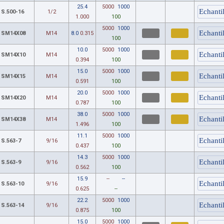
25.4
5000
1000
S.500-16
1/2
1.000
100
5000
1000
SM14X08
M14
8.0
0.315
100
10.0
5000
1000
SM14X10
M14
0.394
100
15.0
5000
1000
SM14X15
M14
0.591
100
20.0
5000
1000
SM14X20
M14
0.787
100
38.0
5000
1000
SM14X38
M14
1.496
100
11.1
5000
1000
S.563-7
9/16
0.437
100
14.3
5000
1000
S.563-9
9/16
0.562
100
15.9
--
--
S.563-10
9/16
0.625
--
22.2
5000
1000
S.563-14
9/16
0.875
100
15.0
5000
1000