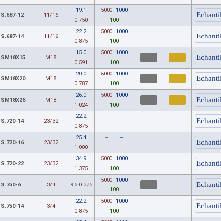
19.1
5000
1000
S.687-12
11/16
0.750
100
22.2
5000
1000
S.687-14
11/16
0.875
100
15.0
5000
1000
SM18X15
M18
0.591
100
20.0
5000
1000
SM18X20
M18
0.787
100
26.0
5000
1000
SM18X26
M18
1.024
100
22.2
--
--
S.720-14
23/32
0.875
--
25.4
--
--
S.720-16
23/32
1.000
--
34.9
5000
1000
S.720-22
23/32
1.375
100
5000
1000
S.750-6
3/4
9.5
0.375
100
22.2
5000
1000
S.750-14
3/4
0.875
100