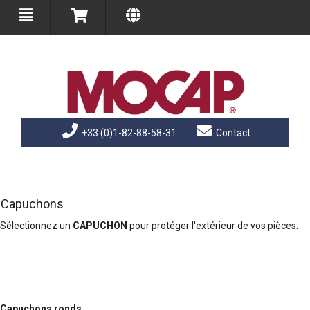
+33 (0)1-82-88-58-31
Contact
Capuchons
Sélectionnez un
CAPUCHON
pour protéger l'extérieur de vos pièces.
Capuchons ronds