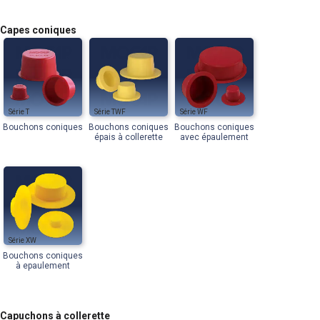
Capes coniques
T
TWF
WF
Bouchons coniques
Bouchons coniques
Bouchons coniques
épais à collerette
avec épaulement
XW
Bouchons coniques
à epaulement
Capuchons à collerette