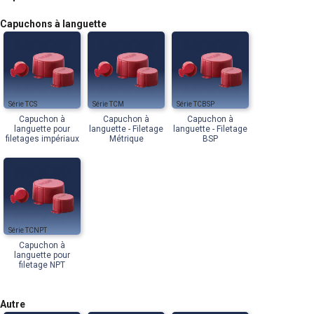
Capuchons à languette
TCS
TCM
TCBSP
Capuchon à
Capuchon à
Capuchon à
languette pour
languette - Filetage
languette - Filetage
filetages impériaux
Métrique
BSP
TCNPT
Capuchon à
languette pour
filetage NPT
Autre